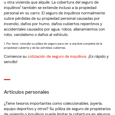
u otra vivienda que alquile. La cobertura del seguro de
1
inquilinos
también se extiende incluso a la propiedad
personal en su carro. El seguro de inquilinos normalmente
cubre pérdidas de su propiedad personal causadas por
incendio, daños por humo, daños cubiertos repentinos y
accidentales causados por agua, robos, allanamientos con
robo, vandalismo o daños al vehículo.
1. Por favor, consulte su póliza de seguro para ver a una lista completa de la
propiedad cubierta y de las pérdidas cubiertas.
Comience su
cotización de seguro de inquilinos
. ¡Es rápido y
sencillo!
Artículos personales
¿Tiene tesoros importantes como coleccionables, joyería,
equipo deportivo y otros? Su póliza de seguro de propietarios
de vivienda o inquilinos puede limitar la cobertura en algunos