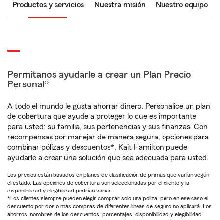
Productos y servicios
Nuestra misión
Nuestro equipo
Permítanos ayudarle a crear un Plan Precio
Personal®
A todo el mundo le gusta ahorrar dinero. Personalice un plan
de cobertura que ayude a proteger lo que es importante
para usted: su familia, sus pertenencias y sus finanzas. Con
recompensas por manejar de manera segura, opciones para
combinar pólizas y descuentos*, Kait Hamilton puede
ayudarle a crear una solución que sea adecuada para usted.
Los precios están basados en planes de clasificación de primas que varían según
el estado. Las opciones de cobertura son seleccionadas por el cliente y la
disponibilidad y elegibilidad podrían variar.
*Los clientes siempre pueden elegir comprar solo una póliza, pero en ese caso el
descuento por dos o más compras de diferentes líneas de seguro no aplicará. Los
ahorros, nombres de los descuentos, porcentajes, disponibilidad y elegibilidad