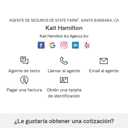
®
AGENTE DE SEGUROS DE STATE FARM
,
SANTA BARBARA
, CA
Kait Hamilton
Kait Hamilton Ins Agency Inc
Agente de texto
Llamar al agente
Email al agente
Pagar una factura
Obtén una tarjeta
de identificación
¿Le gustaría obtener una cotización?